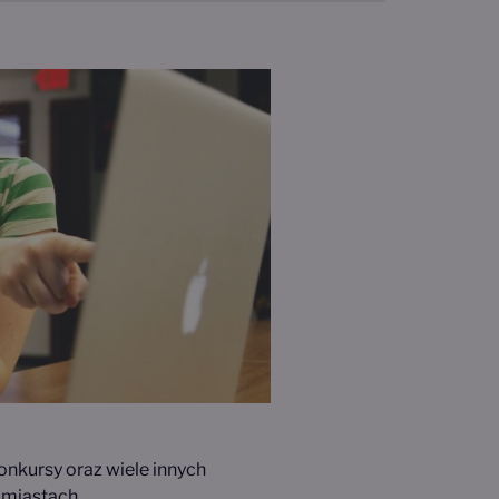
onkursy oraz wiele innych
 miastach.