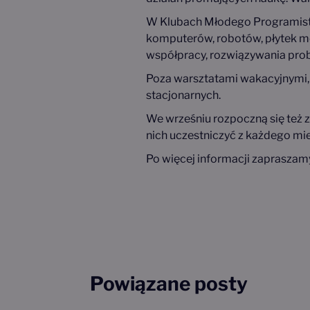
W Klubach Młodego Programisty 
komputerów, robotów, płytek m
współpracy, rozwiązywania pro
Poza warsztatami wakacyjnymi,
stacjonarnych.
We wrześniu rozpoczną się też z
nich uczestniczyć z każdego mie
Po więcej informacji zapraszam
Powiązane posty