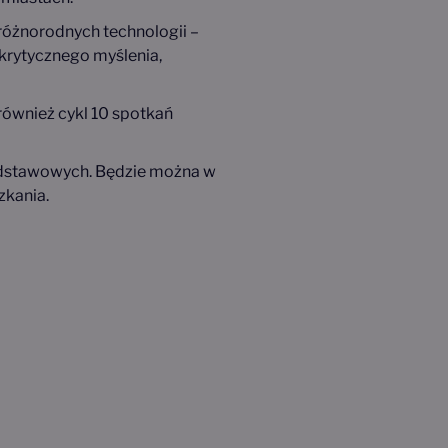
różnorodnych technologii –
krytycznego myślenia,
ównież cykl 10 spotkań
 podstawowych. Będzie można w
zkania.