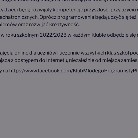
dzieci będą rozwijały kompetencje przyszłości przy użyciu 
echatronicznych. Oprócz programowania będą uczyć się też 
blemów oraz rozwijać kreatywność.
 w roku szkolnym 2022/2023 w każdym Klubie odbędzie się r
ajęcia online dla uczniów i uczennic wszystkich klas szkół
jsca z dostępem do Internetu, niezależnie od miejsca zamies
y na
https://www.facebook.com/KlubMlodegoProgramistyPl