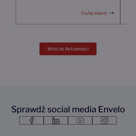
Czytaj więcej
Wróć do Aktualności
Sprawdź social media Envelo
Link do facebook Link otwiera się w nowym oknie przeglądarki
Link do linkedin Link otwiera się w nowym oknie przegląda
Link do youtube1
Link do instagram1