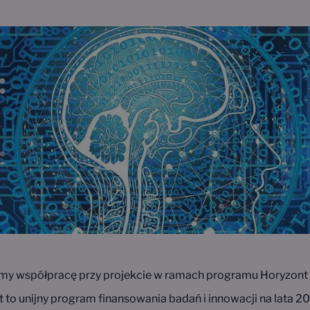
śmy współpracę przy projekcie w ramach programu Horyzont
t to unijny program finansowania badań i innowacji na lata