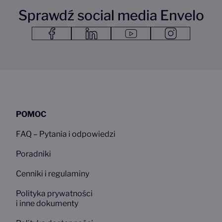
Sprawdź social media Envelo
Link do facebook Link otwiera się w nowym oknie przeglądarki
Link do linkedin Link otwiera się w nowym oknie przegląda
Link do youtube1
Link do instagram1
POMOC
FAQ – Pytania i odpowiedzi
Poradniki
Cenniki i regulaminy
Polityka prywatności
i inne dokumenty