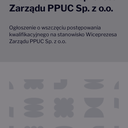
Zarządu PPUC Sp. z o.o.
Ogłoszenie o wszczęciu postępowania
kwalifikacyjnego na stanowisko Wiceprezesa
Zarządu PPUC Sp. z o.o.