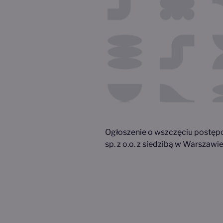
Ogłoszenie o wszczęciu postęp
sp. z o.o. z siedzibą w Warszaw