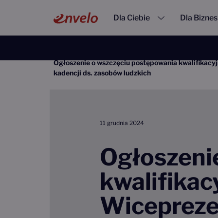
Przejdź do treści
Main Navigation
Dla Ciebie
Dla Bizne
Strona główna
Aktualności
Ogłoszenie o wszczęciu postępowania kwalifikacyj
kadencji ds. zasobów ludzkich
11 grudnia 2024
Ogłoszeni
kwalifikac
Wicepreze