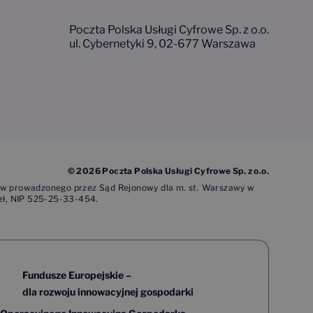
Poczta Polska Usługi Cyfrowe Sp. z o.o.
ul. Cybernetyki 9, 02-677 Warszawa
© 2026 Poczta Polska Usługi Cyfrowe Sp. z o.o.
rców prowadzonego przez Sąd Rejonowy dla m. st. Warszawy w
zł, NIP 525-25-33-454.
Fundusze Europejskie –
dla rozwoju innowacyjnej gospodarki