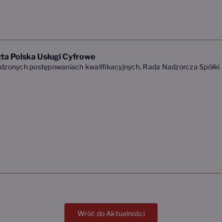
ta Polska Usługi Cyfrowe
adzonych postępowaniach kwalifikacyjnych, Rada Nadzorcza Spółki P
Wróć do Aktualności