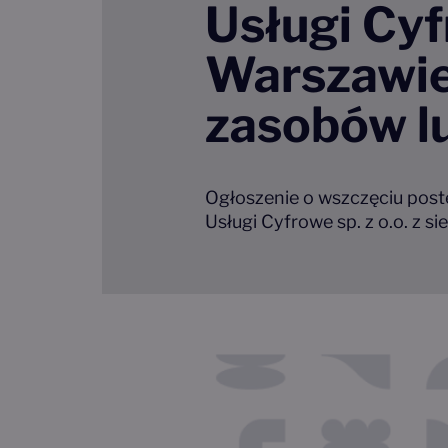
Usługi Cyfr
Warszawie 
zasobów l
Ogłoszenie o wszczęciu post
Usługi Cyfrowe sp. z o.o. z 