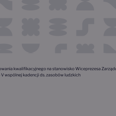
owania kwalifikacyjnego na stanowisko Wiceprezesa Zarządu
ie V wspólnej kadencji ds. zasobów ludzkich